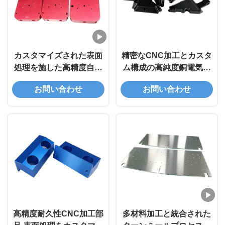
カスタマイズされた表面
精密なCNC加工とカスタ
処理を施した高精度自動
ム構成の高純度銅電気部
車部品およびIATF 16949
品
お問い合わせ
お問い合わせ
認証CNC機械加工部品
高精度耐久性CNC加工部
多材料加工と統合された